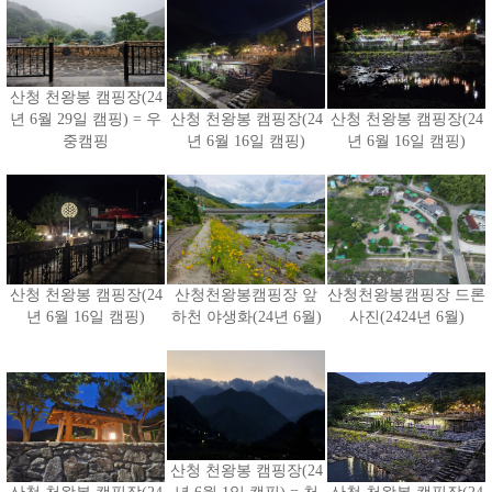
산청 천왕봉 캠핑장(24
년 6월 29일 캠핑) = 우
산청 천왕봉 캠핑장(24
산청 천왕봉 캠핑장(24
중캠핑
년 6월 16일 캠핑)
년 6월 16일 캠핑)
산청 천왕봉 캠핑장(24
산청천왕봉캠핑장 앞
산청천왕봉캠핑장 드론
년 6월 16일 캠핑)
하천 야생화(24년 6월)
사진(2424년 6월)
산청 천왕봉 캠핑장(24