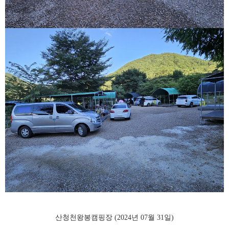
산청천왕봉캠핑장 (2024년 07월 31일)