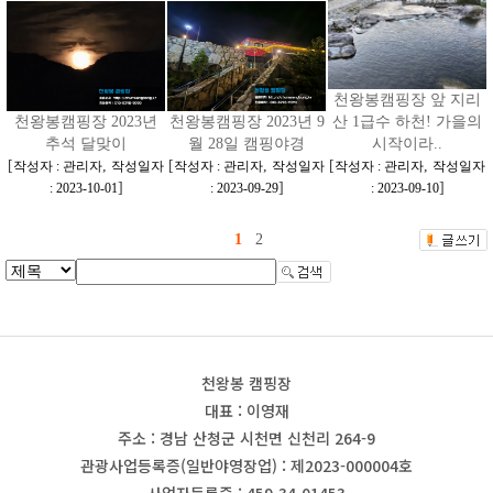
천왕봉캠핑장 앞 지리
천왕봉캠핑장 2023년
천왕봉캠핑장 2023년 9
산 1급수 하천! 가을의
추석 달맞이
월 28일 캠핑야경
시작이라..
[
,
[
,
[
,
작성자 : 관리자
작성일자
작성자 : 관리자
작성일자
작성자 : 관리자
작성일자
]
]
]
: 2023-10-01
: 2023-09-29
: 2023-09-10
1
2
천왕봉 캠핑장
대표 : 이영재
주소 : 경남 산청군 시천면 신천리 264-9
관광사업등록증(일반야영장업) : 제2023-000004호